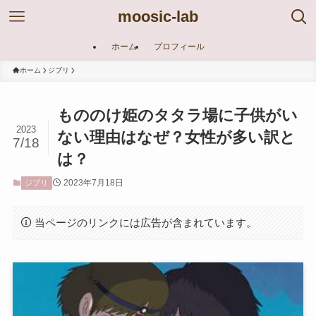
moosic-lab
ホーム
プロフィール
ホーム
ジブリ
もののけ姫のタタラ場に子供がい
2023
ない理由はなぜ？女性が多い訳と
7/18
は？
2023年7月18日
ジブリ
当ページのリンクには広告が含まれています。