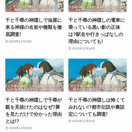
千と千尋の神隠しで油屋に
千と千尋の神隠しの電車に
来る神様の名前や種類を徹
乗っている黒い影の正体
底調査!
は?駅名や行きっぱなしの
理由についても!
2023年12月18日
2023年12月16日
千と千尋の神隠しで千尋が
千と千尋の神隠しは怖くて
親を見抜けたのはなぜ?豚
みれない!?都市伝説や裏設
を見ただけで分かった理由
定についても調査!
とは!?
2023年12月15日
2023年12月16日