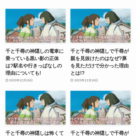
千と千尋の神隠しの電車に
千と千尋の神隠しで千尋が
乗っている黒い影の正体
親を見抜けたのはなぜ?豚
は?駅名や行きっぱなしの
を見ただけで分かった理由
理由についても!
とは!?
2023年12月16日
2023年12月16日
千と千尋の神隠しは怖くて
千と千尋の神隠しで千尋が