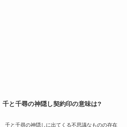
千と千尋の神隠し契約印の意味は?
千と千尋の神隠しに出てくる不思議なものの存在