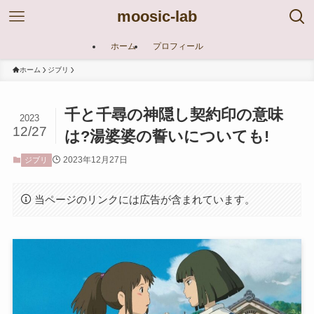
moosic-lab
ホーム
プロフィール
ホーム
ジブリ
千と千尋の神隠し契約印の意味
2023
12/27
は?湯婆婆の誓いについても!
2023年12月27日
ジブリ
当ページのリンクには広告が含まれています。