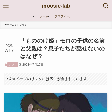
moosic-lab
ホーム
プロフィール
ホーム
ジブリ
「もののけ姫」モロの子供の名前
2023
と父親は？息子たちが話せないの
7/17
はなぜ？
2023年7月17日
ジブリ
当ページのリンクには広告が含まれています。