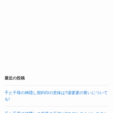
最近の投稿
千と千尋の神隠し契約印の意味は?湯婆婆の誓いについて
も!