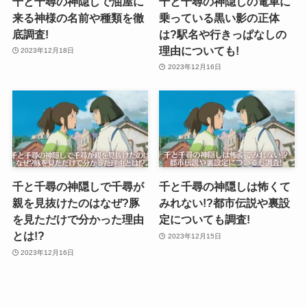
千と千尋の神隠しで油屋に
千と千尋の神隠しの電車に
来る神様の名前や種類を徹
乗っている黒い影の正体
底調査!
は?駅名や行きっぱなしの
理由についても!
2023年12月18日
2023年12月16日
千と千尋の神隠しで千尋が
千と千尋の神隠しは怖くて
親を見抜けたのはなぜ?豚
みれない!?都市伝説や裏設
を見ただけで分かった理由
定についても調査!
とは!?
2023年12月15日
2023年12月16日