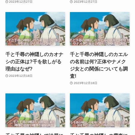
2023年12月27日
2023年12月27日
千と千尋の神隠しのカオナ
千と千尋の神隠しのカエル
シの正体は?千を欲しがる
の名前は何?正体やナメク
理由はなぜ?
ジ女との関係についても調
査!
2023年12月18日
2023年12月18日