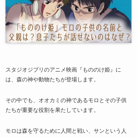
スタジオジブリのアニメ映画『もののけ姫』に
は、森の神や動物たちが登場します。
その中でも、オオカミの神であるモロとその子供
たちが重要な役割を果たしています。
モロは森を守るために人間と戦い、サンという人