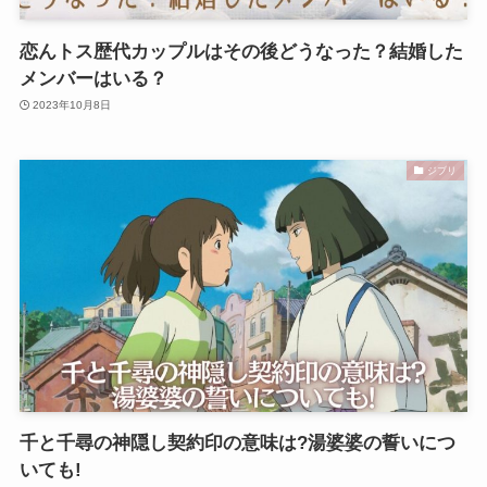
恋んトス歴代カップルはその後どうなった？結婚した
メンバーはいる？
2023年10月8日
ジブリ
千と千尋の神隠し契約印の意味は?湯婆婆の誓いにつ
いても!