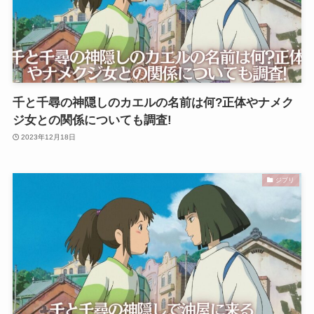
千と千尋の神隠しのカエルの名前は何?正体やナメク
ジ女との関係についても調査!
2023年12月18日
ジブリ