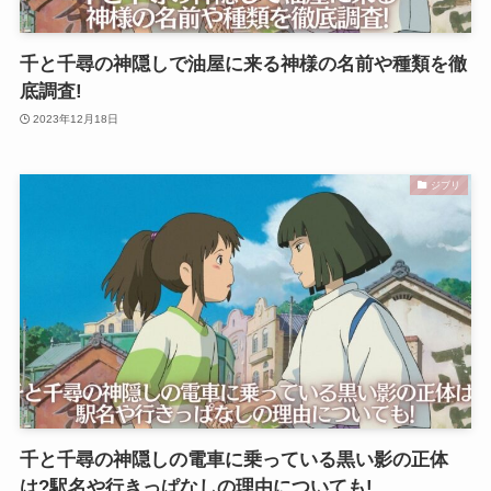
千と千尋の神隠しで油屋に来る神様の名前や種類を徹
底調査!
2023年12月18日
ジブリ
千と千尋の神隠しの電車に乗っている黒い影の正体
は?駅名や行きっぱなしの理由についても!