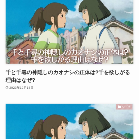
千と千尋の神隠しのカオナシの正体は?千を欲しがる
理由はなぜ?
2023年12月18日
ジブリ