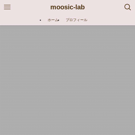
moosic-lab
ホーム
プロフィール