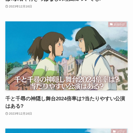
2023年12月16日
お出かけ
千と千尋の神隠し舞台2024倍率は?当たりやすい公演
はある?
2023年12月16日
ジブリ