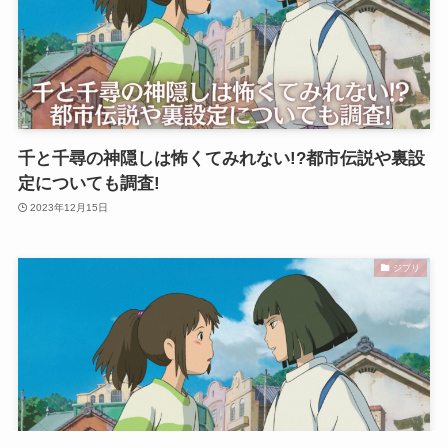
千と千尋の神隠しは怖くてみれない!?都市伝説や裏設
定についても調査!
2023年12月15日
ジブリ