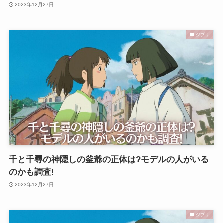
2023年12月27日
ジブリ
千と千尋の神隠しの釜爺の正体は?モデルの人がいる
のかも調査!
2023年12月27日
ジブリ