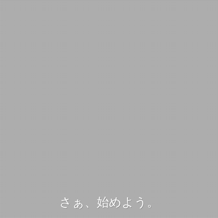
さぁ、始めよう。