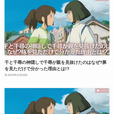
千と千尋の神隠しで千尋が親を見抜けたのはなぜ?豚
を見ただけで分かった理由とは!?
2023年12月16日
ジブリ