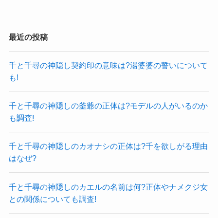
最近の投稿
千と千尋の神隠し契約印の意味は?湯婆婆の誓いについて
も!
千と千尋の神隠しの釜爺の正体は?モデルの人がいるのか
も調査!
千と千尋の神隠しのカオナシの正体は?千を欲しがる理由
はなぜ?
千と千尋の神隠しのカエルの名前は何?正体やナメクジ女
との関係についても調査!