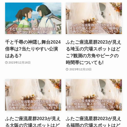
千と千尋の神隠し舞台2024
ふたご座流星群2023が見え
倍率は?当たりやすい公演
る埼玉の穴場スポットはど
はある?
こ?観測の方角やピークの
時間帯についても!
2023年12月16日
2023年12月13日
ふたご座流星群2023が見え
ふたご座流星群2023が見え
る大阪の穴場スポットはど
る福岡の穴場スポットはど