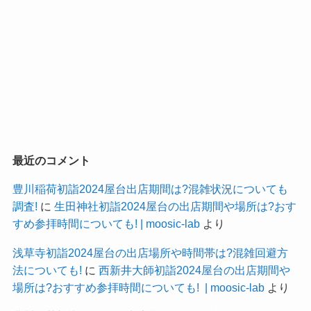
最近のコメント
豊川稲荷初詣2024屋台出店期間は?混雑状況についても
調査!
に
生田神社初詣2024屋台の出店期間や場所は?おす
すめ参拝時間についても! | moosic-lab
より
浅草寺初詣2024屋台の出店場所や時間帯は?混雑回避方
法についても!
に
西新井大師初詣2024屋台の出店期間や
場所は?おすすめ参拝時間についても! | moosic-lab
より