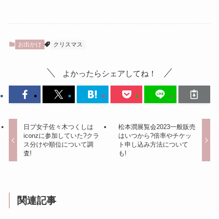
お出かけ
クリスマス
よかったらシェアしてね！
日プ女子佐々木つくしは
松本潤展覧会2023一般販売
iconzに参加していた?クラ
はいつから?倍率やチケッ
ス分けや順位について調
ト申し込み方法について
査!
も!
関連記事