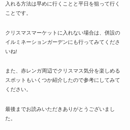
入れる方法は早めに行くことと平日を狙って行く
ことです。
クリスマスマーケットに入れない場合は、併設の
イルミネーションガーデンにも行ってみてくださ
いね!
また、赤レンガ周辺でクリスマス気分を楽しめる
スポットもいくつか紹介したので参考にしてみて
ください。
最後までお読みいただきありがとうございまし
た。