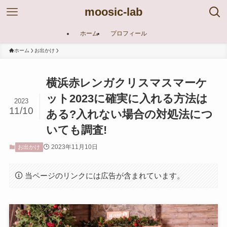
moosic-lab
ホーム
プロフィール
ホーム
お出かけ
横浜赤レンガクリスマスマーケ
ット2023に確実に入れる方法は
2023
11/10
ある?入れない場合の対処法につ
いても調査!
2023年11月10日
お出かけ
当ページのリンクには広告が含まれています。