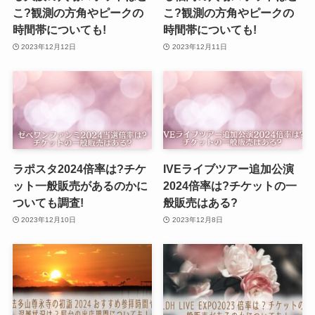
こ?観測の方角やピークの
こ?観測の方角やピークの
時間帯についても!
時間帯についても!
2023年12月12日
2023年12月11日
ラポスタ2024倍率は?チケ
IVEライブツアー追加公演
ット一般販売があるのかに
2024倍率は?チケットの一
ついても調査!
般販売はある?
2023年12月10日
2023年12月8日