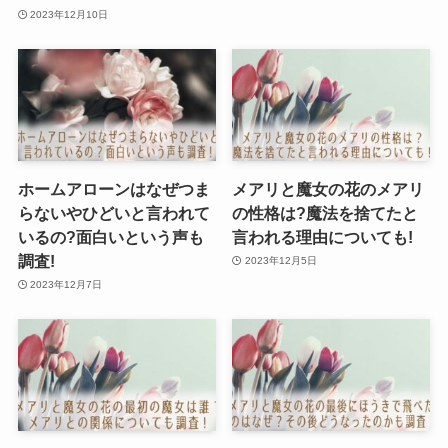
2023年12月10日
ホームアローンはなぜつま
メアリと魔女の花のメアリ
らないやひどいと言われて
の性格は?魔法を捨てたと
いるの?面白いという声も
言われる理由についても!
調査!
2023年12月5日
2023年12月7日