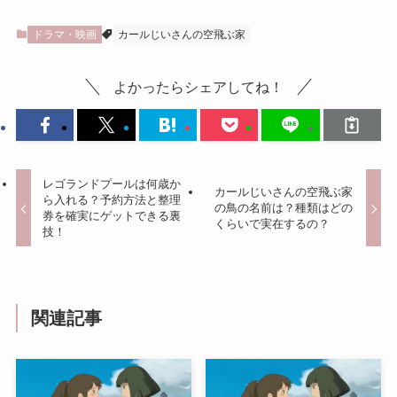
ドラマ・映画
カールじいさんの空飛ぶ家
よかったらシェアしてね！
レゴランドプールは何歳か
カールじいさんの空飛ぶ家
ら入れる？予約方法と整理
の鳥の名前は？種類はどの
券を確実にゲットできる裏
くらいで実在するの？
技！
関連記事