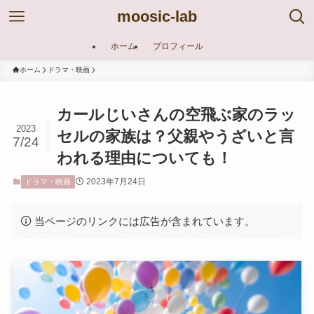
moosic-lab
ホーム
プロフィール
ホーム
ドラマ・映画
カールじいさんの空飛ぶ家のラッ
2023
セルの家族は？父親やうざいと言
7/24
われる理由についても！
2023年7月24日
ドラマ・映画
当ページのリンクには広告が含まれています。