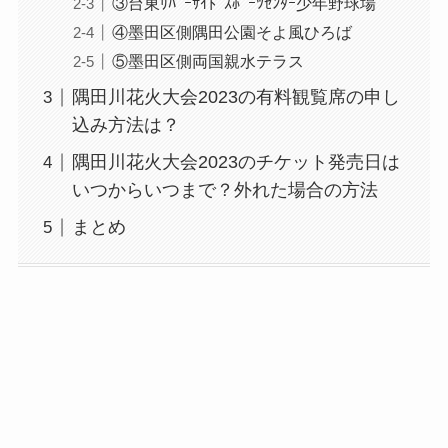
③台東ﾘﾊﾞｰｻｲﾄﾞｽﾎﾟｰﾂｾﾝﾀｰ少年野球場
④墨田区側隅田公園そよ風ひろば
⑤墨田区側両国親水テラス
隅田川花火大会2023の有料観覧席の申し
込み方法は？
隅田川花火大会2023のチケット発売日は
いつからいつまで？外れた場合の方法
まとめ