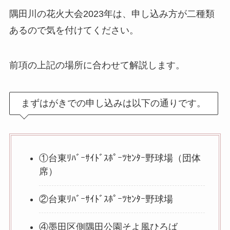
隅田川の花火大会2023年は、申し込み方が二種類
あるので気を付けてください。
前項の上記の場所に合わせて解説します。
まずはがきでの申し込みは以下の通りです。
①台東ﾘﾊﾞｰｻｲﾄﾞｽﾎﾟｰﾂｾﾝﾀｰ野球場（団体
席）
②台東ﾘﾊﾞｰｻｲﾄﾞｽﾎﾟｰﾂｾﾝﾀｰ野球場
④墨田区側隅田公園そよ風ひろば