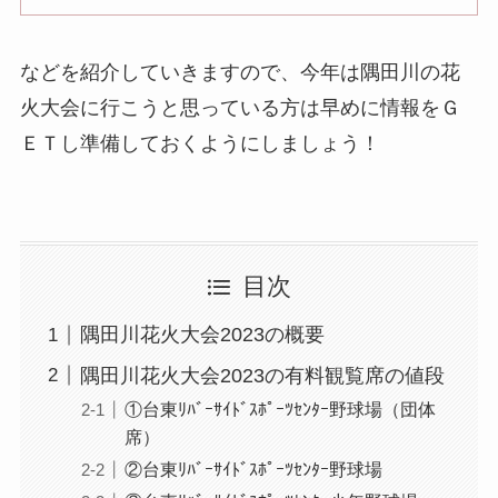
などを紹介していきますので、今年は隅田川の花
火大会に行こうと思っている方は早めに情報をＧ
ＥＴし準備しておくようにしましょう！
目次
隅田川花火大会2023の概要
隅田川花火大会2023の有料観覧席の値段
①台東ﾘﾊﾞｰｻｲﾄﾞｽﾎﾟｰﾂｾﾝﾀｰ野球場（団体
席）
②台東ﾘﾊﾞｰｻｲﾄﾞｽﾎﾟｰﾂｾﾝﾀｰ野球場