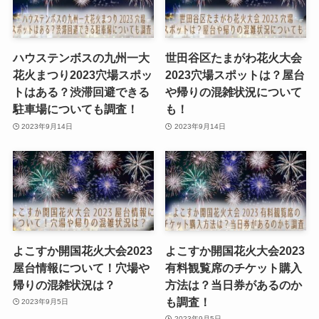
ハウステンボスの九州一大
世田谷区たまがわ花火大会
花火まつり2023穴場スポッ
2023穴場スポットは？屋台
トはある？渋滞回避できる
や帰りの混雑状況について
駐車場についても調査！
も！
2023年9月14日
2023年9月14日
よこすか開国花火大会2023
よこすか開国花火大会2023
屋台情報について！穴場や
有料観覧席のチケット購入
帰りの混雑状況は？
方法は？当日券があるのか
も調査！
2023年9月5日
2023年9月5日