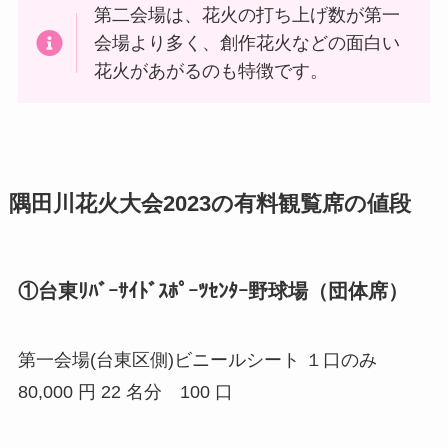
第二会場は、花火の打ち上げ数が第一
会場より多く、創作花火などの面白い
花火があがるのも特徴です。
隅田川花火大会2023の有料観覧席の値段
①台東ﾘﾊﾞｰｻｲﾄﾞｽﾎﾟｰﾂｾﾝﾀｰ野球場（団体席）
第一会場(台東区側)ビニールシート １口のみ
80,000 円 22 名分 100 口