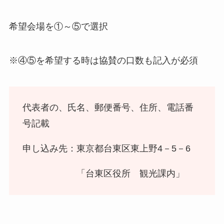
希望会場を①～⑤で選択
※④⑤を希望する時は協賛の口数も記入が必須
代表者の、氏名、郵便番号、住所、電話番
号記載
申し込み先：東京都台東区東上野4－5－6
「台東区役所 観光課内」