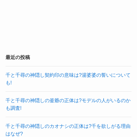
最近の投稿
千と千尋の神隠し契約印の意味は?湯婆婆の誓いについて
も!
千と千尋の神隠しの釜爺の正体は?モデルの人がいるのか
も調査!
千と千尋の神隠しのカオナシの正体は?千を欲しがる理由
はなぜ?