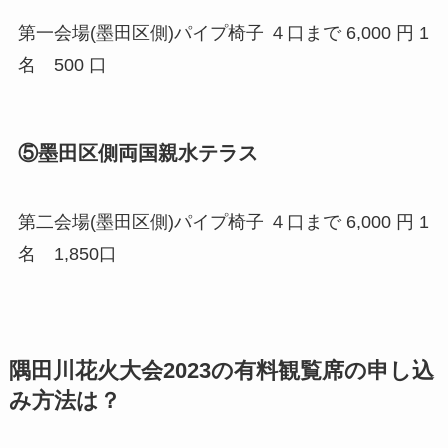
第一会場(墨田区側)パイプ椅子 ４口まで 6,000 円 1
名 500 口
⑤墨田区側両国親水テラス
第二会場(墨田区側)パイプ椅子 ４口まで 6,000 円 1
名 1,850口
隅田川花火大会2023の有料観覧席の申し込
み方法は？