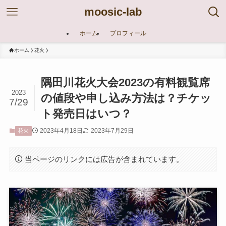
moosic-lab
ホーム
プロフィール
ホーム
花火
隅田川花火大会2023の有料観覧席
2023
の値段や申し込み方法は？チケッ
7/29
ト発売日はいつ？
2023年4月18日
2023年7月29日
花火
当ページのリンクには広告が含まれています。