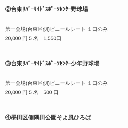
②台東ﾘﾊﾞｰｻｲﾄﾞｽﾎﾟｰﾂｾﾝﾀｰ野球場
第一会場(台東区側)ビニールシート １口のみ
20,000 円 5 名 1,550口
③台東ﾘﾊﾞｰｻｲﾄﾞｽﾎﾟｰﾂｾﾝﾀｰ少年野球場
第一会場(台東区側)ビニールシート １口のみ
20,000 円 5 名 500 口
④墨田区側隅田公園そよ風ひろば