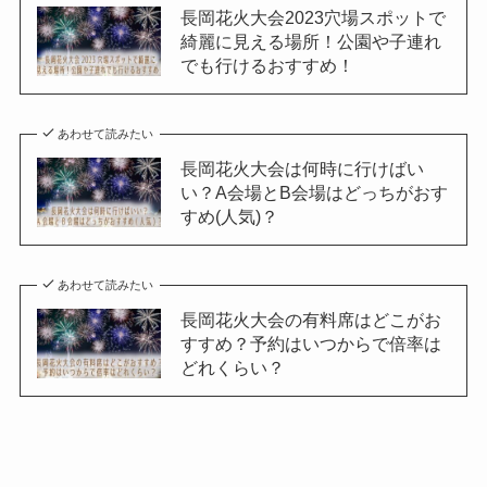
長岡花火大会2023穴場スポットで
綺麗に見える場所！公園や子連れ
でも行けるおすすめ！
あわせて読みたい
長岡花火大会は何時に行けばい
い？A会場とB会場はどっちがおす
すめ(人気)？
あわせて読みたい
長岡花火大会の有料席はどこがお
すすめ？予約はいつからで倍率は
どれくらい？