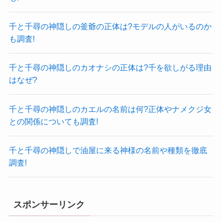
千と千尋の神隠しの釜爺の正体は?モデルの人がいるのか
も調査!
千と千尋の神隠しのカオナシの正体は?千を欲しがる理由
はなぜ?
千と千尋の神隠しのカエルの名前は何?正体やナメクジ女
との関係についても調査!
千と千尋の神隠しで油屋に来る神様の名前や種類を徹底
調査!
スポンサーリンク