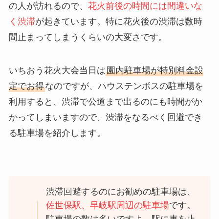
の人が訪れるので、
花火前後の時間には間違いな
く渋滞
が起きています。特に花火後の渋滞は数時
間止まってしまうくらいの大変さです。
いちおう花火大会当日は
園内駐車場が特別料金設
定でお得
なのですが、ハウステンボスの駐車場を
利用すると、渋滞で公道まで出るのにも時間がか
かってしまいますので、渋滞をなるべく回避でき
る駐車場を紹介します。
渋滞回避するのにお勧めの駐車場は、
佐世保駅、早岐駅周辺の駐車場
です。
駐車場の数は多いですよ。駅に車を止