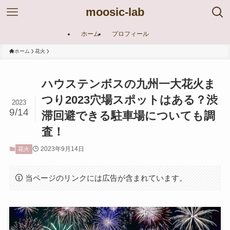
moosic-lab
ホーム
プロフィール
ホーム
花火
ハウステンボスの九州一大花火ま
つり2023穴場スポットはある？渋
2023
9/14
滞回避できる駐車場についても調
査！
2023年9月14日
花火
当ページのリンクには広告が含まれています。