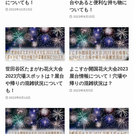
についても！
台やあると便利な持ち物に
ついても！
2023年10月15日
2023年9月15日
世田谷区たまがわ花火大会
よこすか開国花火大会2023
2023穴場スポットは？屋台
屋台情報について！穴場や
や帰りの混雑状況について
帰りの混雑状況は？
も！
2023年9月5日
2023年9月14日