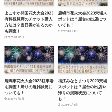
よこすか開国花火大会2023
鹿嶋市花火大会2023穴場ス
有料観覧席のチケット購入
ポットは？屋台の出店につ
方法は？当日券があるのか
いても！
も調査！
2023年9月4日
2023年9月5日
鹿嶋市花火大会2023駐車場
福江みなとまつり2023穴場
を調査！帰りの混雑状況に
スポットは？屋台の出店や
ついても！
帰りの混雑状況について
も！
2023年9月1日
2023年9月1日