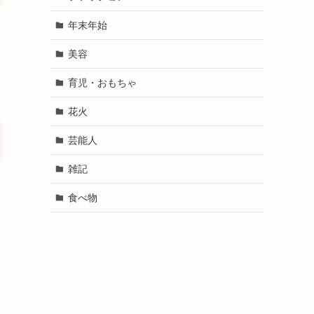
年末年始
美容
育児・おもちゃ
花火
芸能人
雑記
食べ物