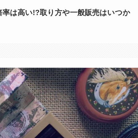
ット倍率は高い!?取り方や一般販売はいつか