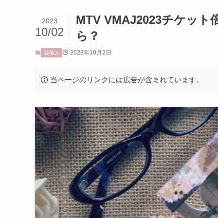
MTV VMAJ2023チケ
2023
10/02
ら？
2023年10月2日
芸能人
当ページのリンクには広告が含まれています。