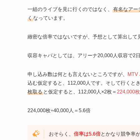
一組のライブを見に行くのではなく、
有名なアー
く
なっています。
緻密な倍率ではないですが、予想として算出して
収容キャパとしては、アリーナ20,000人収容で2
申し込み数は何とも言えないところですが、
MTV
込む仮定すると、112,000人です。そして行く
枚取る
と仮定すると、112,000人×2枚＝
224,000枚
224,000枚÷40,000人＝5.6倍
おそらく、
倍率は5.6倍
とかなり競争率