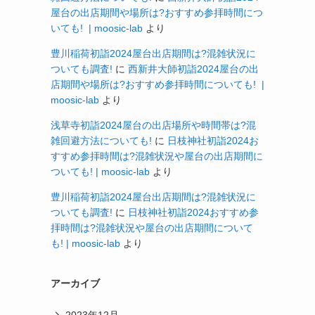
屋台の出店期間や場所は?おすすめ参拝時間につ
いても! | moosic-lab
より
豊川稲荷初詣2024屋台出店期間は?混雑状況に
ついても調査!
に
西新井大師初詣2024屋台の出
店期間や場所は?おすすめ参拝時間についても! |
moosic-lab
より
浅草寺初詣2024屋台の出店場所や時間帯は?混
雑回避方法についても!
に
日枝神社初詣2024お
すすめ参拝時間は?混雑状況や屋台の出店期間に
ついても! | moosic-lab
より
豊川稲荷初詣2024屋台出店期間は?混雑状況に
ついても調査!
に
日枝神社初詣2024おすすめ参
拝時間は?混雑状況や屋台の出店期間について
も! | moosic-lab
より
アーカイブ
2023年12月