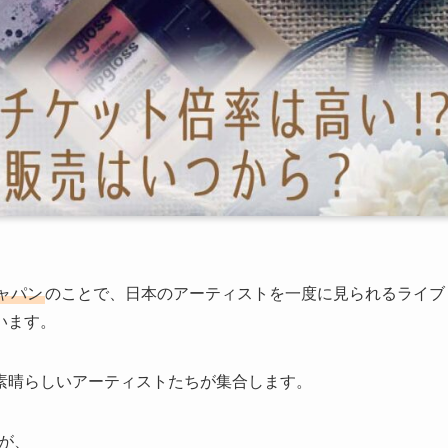
ジャパン
のことで、日本のアーティストを一度に見られるライブ
います。
素晴らしいアーティストたちが集合します。
すが、