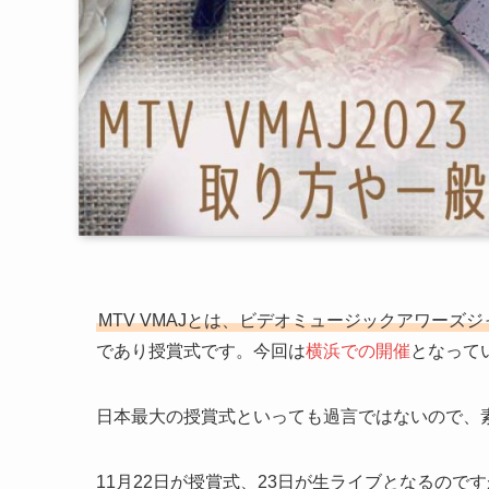
MTV VMAJとは、ビデオミュージックアワーズ
であり授賞式です。今回は
横浜での開催
となって
日本最大の授賞式といっても過言ではないので、
11月22日が授賞式、23日が生ライブとなるので