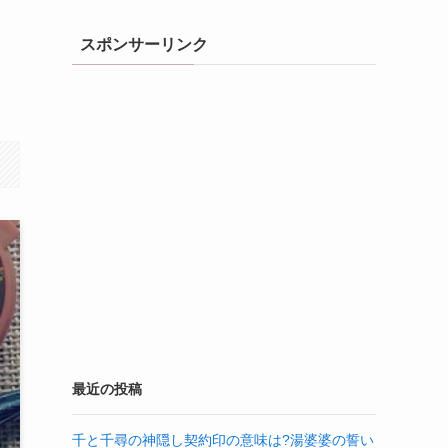
スポンサーリンク
最近の投稿
千と千尋の神隠し契約印の意味は?湯婆婆の誓い