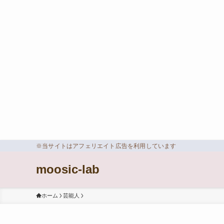
※当サイトはアフェリエイト広告を利用しています
moosic-lab
ホーム
芸能人