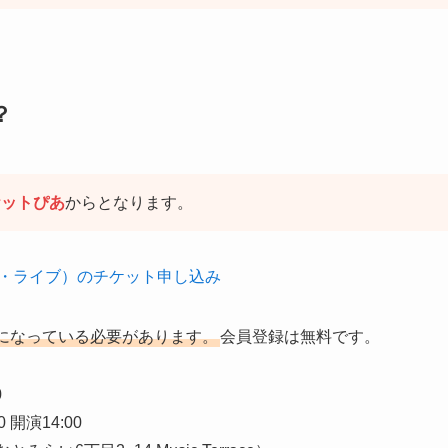
は？
ケットぴあ
からとなります。
授賞式・ライブ）のチケット申し込み
になっている必要があります。
会員登録は無料です。
0
開演14:00