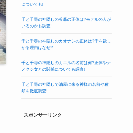
についても!
千と千尋の神隠しの釜爺の正体は?モデルの人が
いるのかも調査!
千と千尋の神隠しのカオナシの正体は?千を欲し
がる理由はなぜ?
千と千尋の神隠しのカエルの名前は何?正体やナ
メクジ女との関係についても調査!
千と千尋の神隠しで油屋に来る神様の名前や種
類を徹底調査!
スポンサーリンク