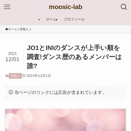
moosic-lab
ホーム
プロフィール
ホーム
芸能人
JO1とINIのダンスが上手い順を
2023
調査!ダンス歴のあるメンバーは
12/01
誰?
2023年12月1日
芸能人
当ページのリンクには広告が含まれています。