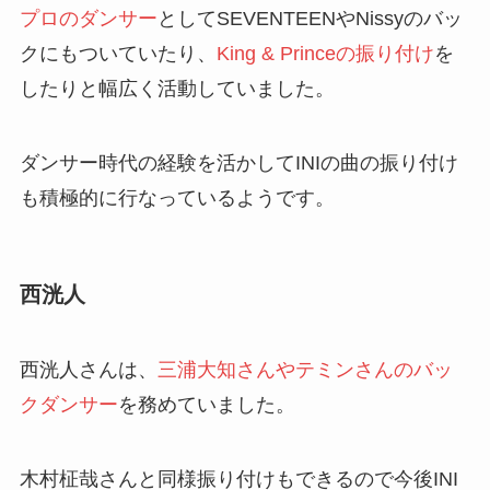
プロのダンサー
としてSEVENTEENやNissyのバッ
クにもついていたり、
King & Princeの振り付け
を
したりと幅広く活動していました。
ダンサー時代の経験を活かしてINIの曲の振り付け
も積極的に行なっているようです。
西洸人
西洸人さんは、
三浦大知さんやテミンさんのバッ
クダンサー
を務めていました。
木村柾哉さんと同様振り付けもできるので今後INI