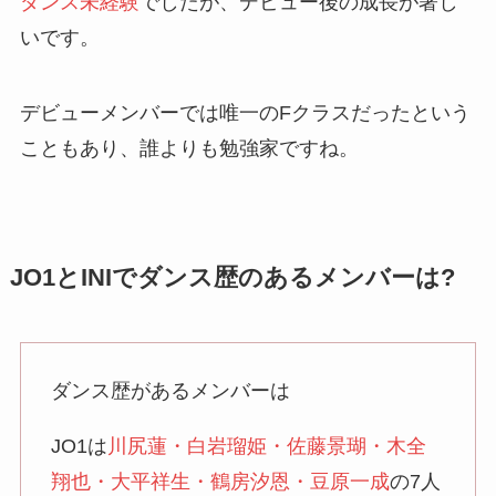
ダンス未経験
でしたが、デビュー後の成長が著し
いです。
デビューメンバーでは唯一のFクラスだったという
こともあり、誰よりも勉強家ですね。
JO1とINIでダンス歴のあるメンバーは?
ダンス歴があるメンバーは
JO1は
川尻蓮・白岩瑠姫・佐藤景瑚・木全
翔也・大平祥生・鶴房汐恩・豆原一成
の7人