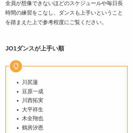
全員が想像できないほどのスケジュールや毎日長
時間の練習をこなし、ダンスも上手いということ
を踏まえた上で参考程度にご覧ください。
JO1ダンスが上手い順
川尻蓮
豆原一成
川西拓実
大平祥生
木全翔也
鶴房汐恩