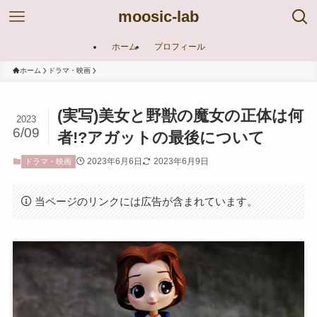
moosic-lab
ホーム
プロフィール
ホーム
ドラマ・映画
(実写)美女と野獣の魔女の正体は何
2023
6/09
者!?アガットの最後について
2023年6月6日
2023年6月9日
ドラマ・映画
当ページのリンクには広告が含まれています。