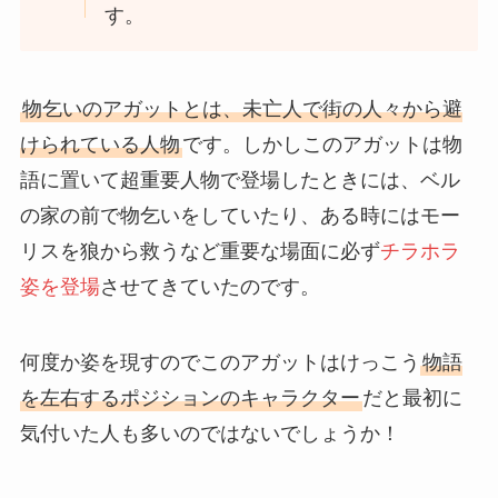
す。
物乞いのアガットとは、未亡人で街の人々から避
けられている人物
です。しかしこのアガットは物
語に置いて超重要人物で登場したときには、ベル
の家の前で物乞いをしていたり、ある時にはモー
リスを狼から救うなど重要な場面に必ず
チラホラ
姿を登場
させてきていたのです。
何度か姿を現すのでこのアガットはけっこう
物語
を左右するポジションのキャラクター
だと最初に
気付いた人も多いのではないでしょうか！