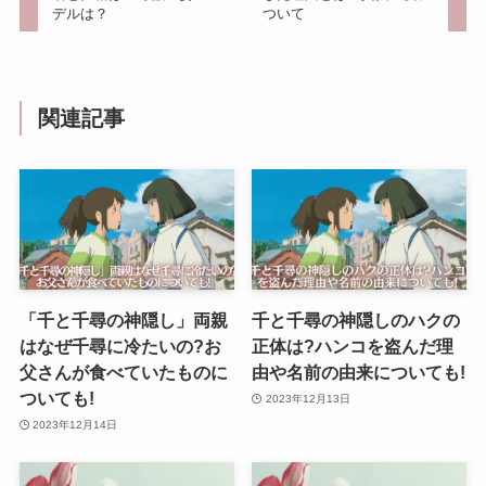
デルは？
ついて
関連記事
「千と千尋の神隠し」両親
千と千尋の神隠しのハクの
はなぜ千尋に冷たいの?お
正体は?ハンコを盗んだ理
父さんが食べていたものに
由や名前の由来についても!
ついても!
2023年12月13日
2023年12月14日