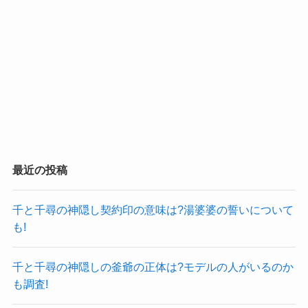
最近の投稿
千と千尋の神隠し契約印の意味は?湯婆婆の誓いについて
も!
千と千尋の神隠しの釜爺の正体は?モデルの人がいるのか
も調査!