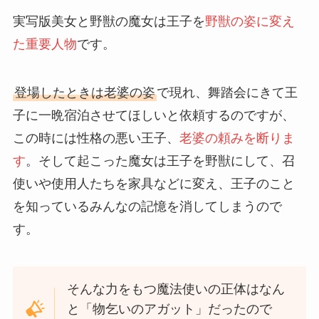
実写版美女と野獣の魔女は王子を
野獣の姿に変え
た重要人物
です。
登場したときは老婆の姿
で現れ、舞踏会にきて王
子に一晩宿泊させてほしいと依頼するのですが、
この時には性格の悪い王子、
老婆の頼みを断りま
す
。そして起こった魔女は王子を野獣にして、召
使いや使用人たちを家具などに変え、王子のこと
を知っているみんなの記憶を消してしまうので
す。
そんな力をもつ魔法使いの正体はなん
と「物乞いのアガット」だったので