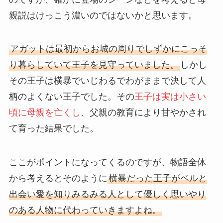
親説はけっこう濃いのではないかと思います。
アガットは最初からお城の周りでしずかにこっそ
り暮らしていて王子を見守っていました。
しかし
その王子は横暴でいじわるでわがままで決して人
柄のよくない王子でした。その
王子は実は小さい
頃に母親を亡くし
、父親の教育により甘やかされ
て育った結果でした。
ここがポイントになってくるのですが、物語全体
から考えるとそのように
横暴だった王子がベルと
出会い愛を知りみるみる人として優しく思いやり
のある人物に代わっていきますよね。