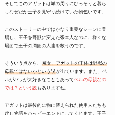
そしてこのアガットは城の周りにひっそりと暮ら
しなぜだか王子を見守り続けていた物乞いです。
このストーリーの中ではかなり重要なシーンに登
場し、王子を野獣に変えた張本人なのに、様々な
場面で王子の周囲の人達を救うのです。
そういう点から、
魔女、アガットの正体は野獣の
母親ではないかという説
が出ています。また、ベ
ルがバラが大好きなこともあって
ベルの母親なの
では？という説
もありますね。
アガットは最後的に物に替えられた使用人たちも
戻し物語をハッピーエンドにしてくれます。王子