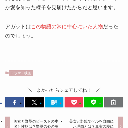
が愛を知った様子を見届けたからだと思います。
アガットは
この物語の常に中心にいた人物
だった
のでしょう。
ドラマ・映画
よかったらシェアしてね！
美女と野獣のビーストの本
美女と野獣でベルを自由に
名と性格は？野獣の姿のモ
した理由とは？真実の愛に