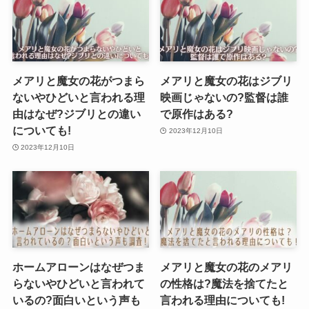
メアリと魔女の花がつまら
メアリと魔女の花はジブリ
ないやひどいと言われる理
映画じゃないの?監督は誰
由はなぜ?ジブリとの違い
で原作はある?
についても!
2023年12月10日
2023年12月10日
ホームアローンはなぜつま
メアリと魔女の花のメアリ
らないやひどいと言われて
の性格は?魔法を捨てたと
いるの?面白いという声も
言われる理由についても!