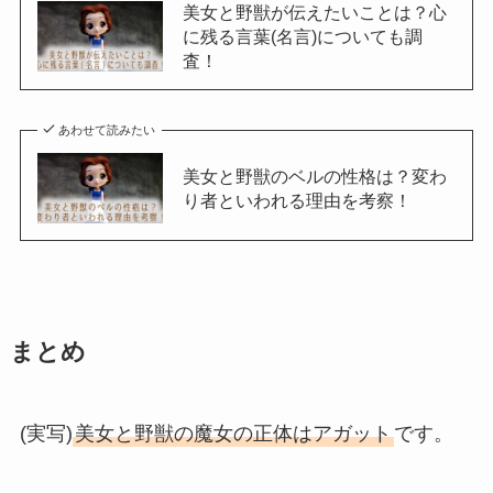
美女と野獣が伝えたいことは？心
に残る言葉(名言)についても調
査！
あわせて読みたい
美女と野獣のベルの性格は？変わ
り者といわれる理由を考察！
まとめ
(実写)
美女と野獣の魔女の正体はアガット
です。