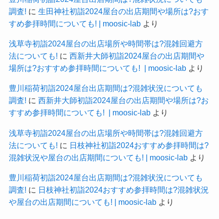
調査!
に
生田神社初詣2024屋台の出店期間や場所は?おす
すめ参拝時間についても! | moosic-lab
より
浅草寺初詣2024屋台の出店場所や時間帯は?混雑回避方
法についても!
に
西新井大師初詣2024屋台の出店期間や
場所は?おすすめ参拝時間についても! | moosic-lab
より
豊川稲荷初詣2024屋台出店期間は?混雑状況についても
調査!
に
西新井大師初詣2024屋台の出店期間や場所は?お
すすめ参拝時間についても! | moosic-lab
より
浅草寺初詣2024屋台の出店場所や時間帯は?混雑回避方
法についても!
に
日枝神社初詣2024おすすめ参拝時間は?
混雑状況や屋台の出店期間についても! | moosic-lab
より
豊川稲荷初詣2024屋台出店期間は?混雑状況についても
調査!
に
日枝神社初詣2024おすすめ参拝時間は?混雑状況
や屋台の出店期間についても! | moosic-lab
より