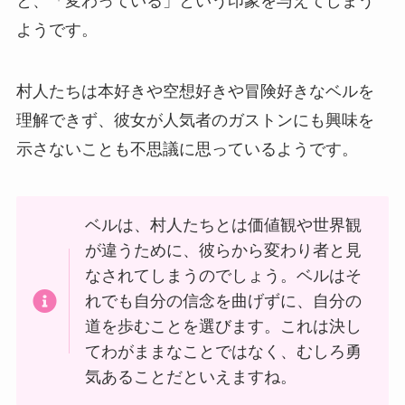
と、「変わっている」という印象を与えてしまう
ようです。
村人たちは本好きや空想好きや冒険好きなベルを
理解できず、彼女が人気者のガストンにも興味を
示さないことも不思議に思っているようです。
ベルは、村人たちとは価値観や世界観
が違うために、彼らから変わり者と見
なされてしまうのでしょう。ベルはそ
れでも自分の信念を曲げずに、自分の
道を歩むことを選びます。これは決し
てわがままなことではなく、むしろ勇
気あることだといえますね。