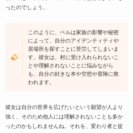
ったのでしょう。
このように、ベルは家族の影響や秘密
によって、自分のアイデンティティや
居場所を探すことに苦労してしまいま
す。彼女は、村に受け入れられないこ
とや理解されないことに悩みながら
も、自分の好きな本や空想や冒険に救
われます。
彼女は自分の世界を広げたいという願望が人より
強く、そのため他人には理解されないことも多か
ったのかもしれませんね。それを、変わり者と捉