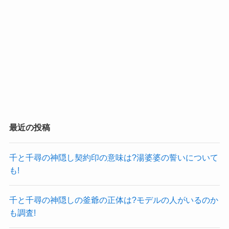
最近の投稿
千と千尋の神隠し契約印の意味は?湯婆婆の誓いについて
も!
千と千尋の神隠しの釜爺の正体は?モデルの人がいるのか
も調査!