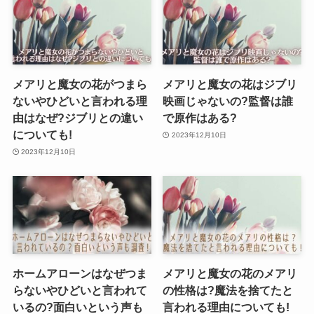
メアリと魔女の花がつまら
メアリと魔女の花はジブリ
ないやひどいと言われる理
映画じゃないの?監督は誰
由はなぜ?ジブリとの違い
で原作はある?
についても!
2023年12月10日
2023年12月10日
ホームアローンはなぜつま
メアリと魔女の花のメアリ
らないやひどいと言われて
の性格は?魔法を捨てたと
いるの?面白いという声も
言われる理由についても!