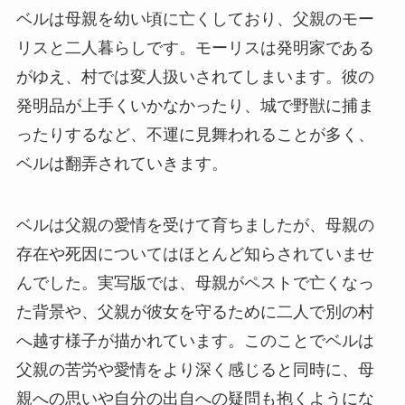
ベルは母親を幼い頃に亡くしており、父親のモー
リスと二人暮らしです。モーリスは発明家である
がゆえ、村では変人扱いされてしまいます。彼の
発明品が上手くいかなかったり、城で野獣に捕ま
ったりするなど、不運に見舞われることが多く、
ベルは翻弄されていきます。
ベルは父親の愛情を受けて育ちましたが、母親の
存在や死因についてはほとんど知らされていませ
んでした。実写版では、母親がペストで亡くなっ
た背景や、父親が彼女を守るために二人で別の村
へ越す様子が描かれています。このことでベルは
父親の苦労や愛情をより深く感じると同時に、母
親への思いや自分の出自への疑問も抱くようにな