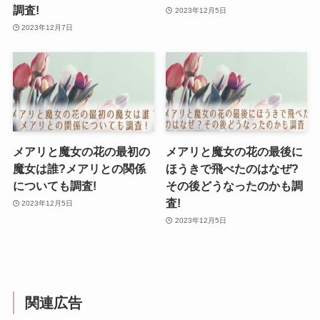
調査!
2023年12月5日
2023年12月7日
メアリと魔女の花の最初の
メアリと魔女の花の最後に
魔女は誰?メアリとの関係
ほうきで飛べたのはなぜ?
についても調査!
その後どうなったのかも調
査!
2023年12月5日
2023年12月5日
関連広告