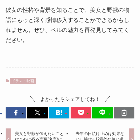
彼女の性格や背景を知ることで、美女と野獣の物
語にもっと深く感情移入することができるかもし
れません。ぜひ、ベルの魅力を再発見してみてく
ださい。
ドラマ・映画
よかったらシェアしてね！
美女と野獣が伝えたいこと
去年の日焼け止めは効果な
は？心に残る言葉(名言)に
いし焼ける!?意外な使い道