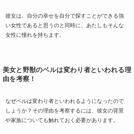
彼女は、自分の幸せを自分で探すことができる強
い女性であると思うのと同時に、あたしもそんな
女性に憧れを持ちます。
美女と野獣のベルは変わり者といわれる理
由を考察！
なぜベルは変わり者といわれるようになったので
しょうか？その理由を考察するには、彼女の背景
や家族についても触れておく必要があります。