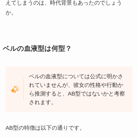
えてしまうのは、時代背景もあったのでしょう
か。
ベルの血液型は何型？
ベルの血液型については公式に明かさ
れていませんが、彼女の性格や行動か
ら推測すると、AB型ではないかと考察
されます。
AB型の特徴は以下の通りです。