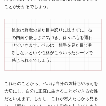
ことが分かるでしょう。
彼女は野獣の見た目や怒りに怯えずに、彼
の内面や優しさに気づき、徐々に心を通わ
せていきます。ベルは、相手を見た目で判
断しないという性格がこういったシーンで
感じられるでしょう。
これらのことから、ベルは自分の気持ちや考えを
大切にし、自分に正直に生きることができる女性
だといえます。しかし、これが村人たちから見る