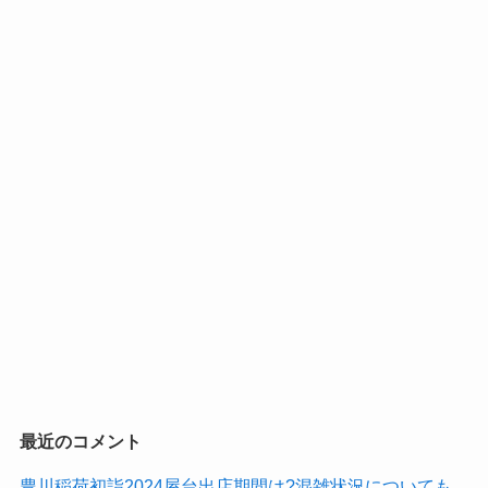
最近のコメント
豊川稲荷初詣2024屋台出店期間は?混雑状況についても