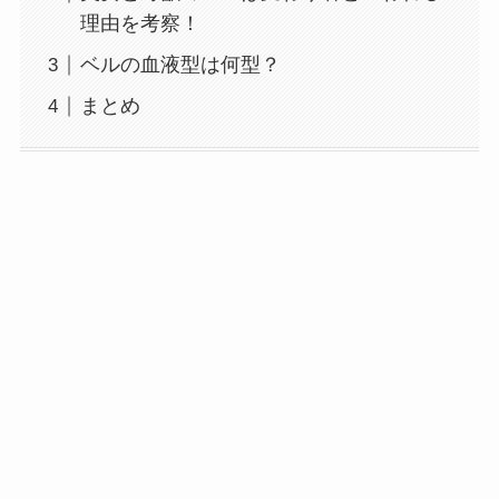
理由を考察！
ベルの血液型は何型？
まとめ