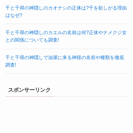
千と千尋の神隠しのカオナシの正体は?千を欲しがる理由
はなぜ?
千と千尋の神隠しのカエルの名前は何?正体やナメクジ女
との関係についても調査!
千と千尋の神隠しで油屋に来る神様の名前や種類を徹底
調査!
スポンサーリンク