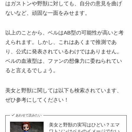
はガストンや野獣に対しても、自分の意見を曲げ
ないなど、頑固な一面をみせます。
以上のことから、ベルはAB型の可能性が高いと考
えられます。しかし、これはあくまで推測であ
り、公式に発表されているわけではありません。
ベルの血液型は、ファンの想像力に委ねられてい
ると言えるでしょう。
美女と野獣に関しては以下も検索されています、
ぜひ参考にしてください！
あわせて読みたい
美女と野獣の実写はひどい？エマ
ワトソンはベルのイメージでない