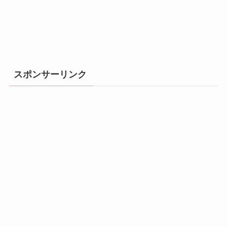
スポンサーリンク