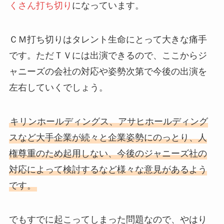
くさん打ち切り
になっています。
ＣＭ打ち切りはタレント生命にとって大きな痛手
です。ただＴＶには出演できるので、ここからジ
ャニーズの会社の対応や姿勢次第で今後の出演を
左右していくでしょう。
キリンホールディングス、アサヒホールディング
スなど大手企業が続々と企業姿勢にのっとり、人
権尊重のため起用しない、今後のジャニーズ社の
対応によって検討するなど様々な意見があるよう
です。
でもすでに起こってしまった問題なので、やはり