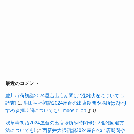
最近のコメント
豊川稲荷初詣2024屋台出店期間は?混雑状況についても
調査!
に
生田神社初詣2024屋台の出店期間や場所は?おす
すめ参拝時間についても! | moosic-lab
より
浅草寺初詣2024屋台の出店場所や時間帯は?混雑回避方
法についても!
に
西新井大師初詣2024屋台の出店期間や