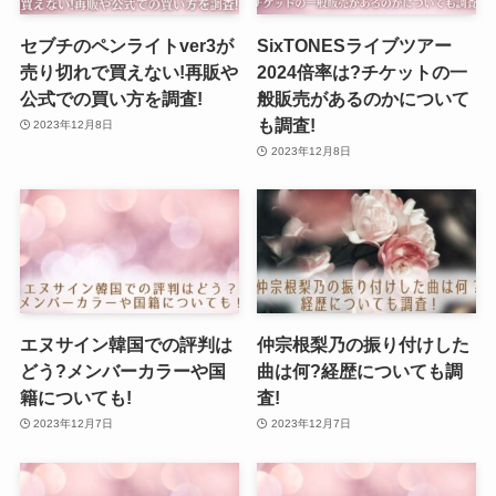
セブチのペンライトver3が
SixTONESライブツアー
売り切れで買えない!再販や
2024倍率は?チケットの一
公式での買い方を調査!
般販売があるのかについて
も調査!
2023年12月8日
2023年12月8日
エヌサイン韓国での評判は
仲宗根梨乃の振り付けした
どう?メンバーカラーや国
曲は何?経歴についても調
籍についても!
査!
2023年12月7日
2023年12月7日