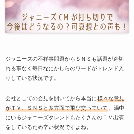
ジャニーズの不祥事問題からＳＮＳも話題が途切
れる事なく毎日なにかしらのワードがトレンド入
りしている状況です。
会社としての会見を開いてから本当に
様々な意見
がＴＶ、ＳＮＳと多方面で飛び交っていて
、渦中
にいるジャニーズタレントもたくさんのＴＶ出演
をしているため辛い状況ですよね。