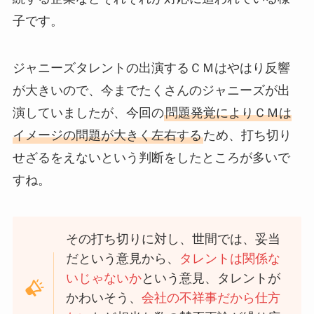
子です。
ジャニーズタレントの出演するＣＭはやはり反響
が大きいので、今までたくさんのジャニーズが出
演していましたが、今回の
問題発覚によりＣＭは
イメージの問題が大きく左右する
ため、打ち切り
せざるをえないという判断をしたところが多いで
すね。
その打ち切りに対し、世間では、妥当
だという意見から、
タレントは関係な
いじゃないか
という意見、タレントが
かわいそう、
会社の不祥事だから仕方