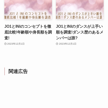
JO1とINIのコンセプトを徹
JO1とINIのダンスが上手い
底比較!年齢順や身長順を調
順を調査!ダンス歴のあるメ
査!
ンバーは誰?
2023年12月1日
2023年12月1日
関連広告