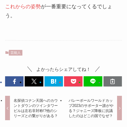
これからの姿勢
が一番重要になってくるでしょ
う。
芸能人
よかったらシェアしてね！
名探偵コナン天国へのカウ
バレーボールワールドカッ
ントダウンのツインタワー
プ2023のサポーター誰がや
ビルは左右非対称!?他のシ
る？ジャニーズ降板に抗議
リーズとの繋がりがある？
したのはどこの国でなぜ？