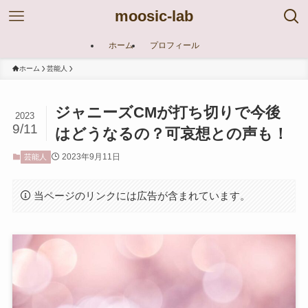
moosic-lab
ホーム
プロフィール
ホーム
芸能人
ジャニーズCMが打ち切りで今後
2023
9/11
はどうなるの？可哀想との声も！
2023年9月11日
芸能人
当ページのリンクには広告が含まれています。