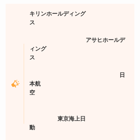
キリンホールディング
ス
アサヒホールデ
ィング
ス
日
本航
空
東京海上日
動