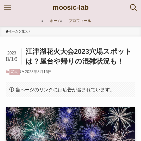
moosic-lab
ホーム
プロフィール
ホーム
花火
江津湖花火大会2023穴場スポット
2023
8/16
は？屋台や帰りの混雑状況も！
2023年8月16日
花火
当ページのリンクには広告が含まれています。