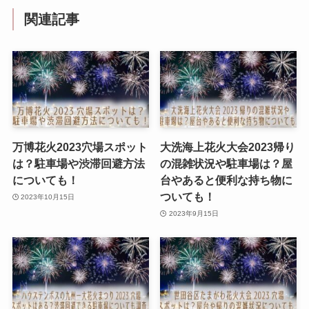
関連記事
万博花火2023穴場スポット
大洗海上花火大会2023帰り
は？駐車場や渋滞回避方法
の混雑状況や駐車場は？屋
についても！
台やあると便利な持ち物に
ついても！
2023年10月15日
2023年9月15日