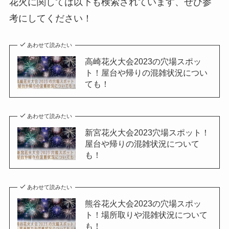
花火に関しては以下も検索されています、ぜひ参
考にしてください！
あわせて読みたい
高崎花火大会2023の穴場スポッ
ト！屋台や帰りの混雑状況につい
ても！
あわせて読みたい
新宮花火大会2023穴場スポット！
屋台や帰りの混雑状況について
も！
あわせて読みたい
熊谷花火大会2023の穴場スポッ
ト！場所取りや混雑状況について
も！