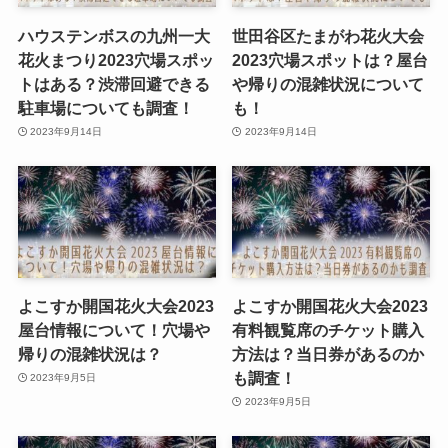
ハウステンボスの九州一大
世田谷区たまがわ花火大会
花火まつり2023穴場スポッ
2023穴場スポットは？屋台
トはある？渋滞回避できる
や帰りの混雑状況について
駐車場についても調査！
も！
2023年9月14日
2023年9月14日
よこすか開国花火大会2023
よこすか開国花火大会2023
屋台情報について！穴場や
有料観覧席のチケット購入
帰りの混雑状況は？
方法は？当日券があるのか
も調査！
2023年9月5日
2023年9月5日