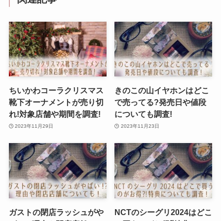
ちいかわコーラクリスマス
きのこの山イヤホンはどこ
靴下オーナメントが売り切
で売ってる?発売日や値段
れ!対象店舗や期間を調査!
についても調査!
2023年11月29日
2023年11月23日
ガストの閉店ラッシュがや
NCTのシーグリ2024はどこ