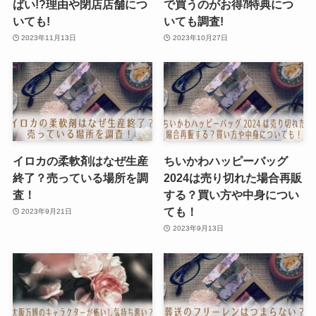
ばい!?理由や閉店店舗につ
で買うのがお得⁈特典につ
いても!
いても調査!
2023年11月13日
2023年10月27日
イロカの柔軟剤はなぜ生産
ちいかわハッピーバッグ
終了？売っている場所を調
2024は売り切れた場合再販
査！
する？買い方や中身につい
ても！
2023年9月21日
2023年9月13日