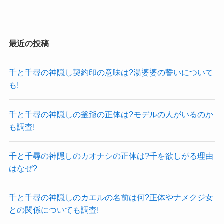
最近の投稿
千と千尋の神隠し契約印の意味は?湯婆婆の誓いについて
も!
千と千尋の神隠しの釜爺の正体は?モデルの人がいるのか
も調査!
千と千尋の神隠しのカオナシの正体は?千を欲しがる理由
はなぜ?
千と千尋の神隠しのカエルの名前は何?正体やナメクジ女
との関係についても調査!