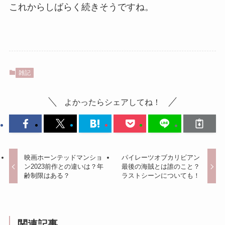
これからしばらく続きそうですね。
雑記
よかったらシェアしてね！
映画ホーンテッドマンショ
パイレーツオブカリビアン
ン2023前作との違いは？年
最後の海賊とは誰のこと？
齢制限はある？
ラストシーンについても！
関連記事