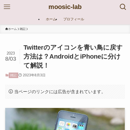
moosic-lab
ホーム
プロフィール
ホーム
雑記
Twitterのアイコンを青い鳥に戻す
2023
方法は？AndroidとiPhoneに分け
8/03
て解説！
2023年8月3日
雑記
当ページのリンクには広告が含まれています。