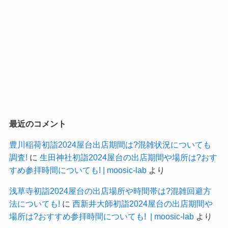
最近のコメント
豊川稲荷初詣2024屋台出店期間は?混雑状況についても
調査!
に
生田神社初詣2024屋台の出店期間や場所は?おす
すめ参拝時間についても! | moosic-lab
より
浅草寺初詣2024屋台の出店場所や時間帯は?混雑回避方
法についても!
に
西新井大師初詣2024屋台の出店期間や
場所は?おすすめ参拝時間についても! | moosic-lab
より