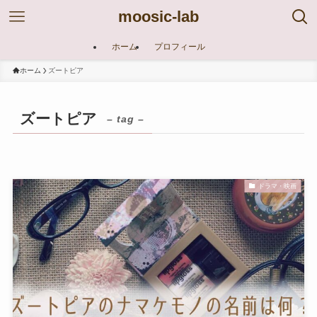
moosic-lab
ホーム
プロフィール
ホーム
ズートピア
ズートピア
– tag –
ドラマ・映画