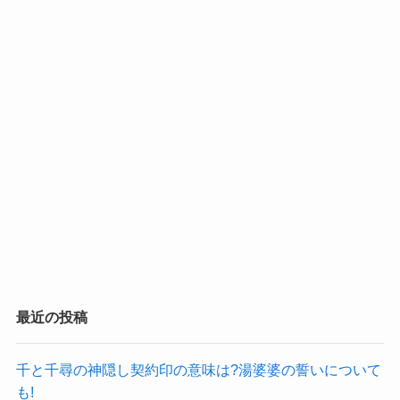
最近の投稿
千と千尋の神隠し契約印の意味は?湯婆婆の誓いについて
も!