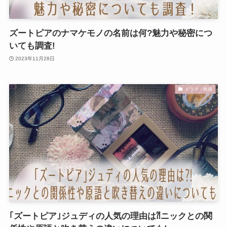
ズートピアのナマケモノの名前は何?魅力や秘密につ
いても調査!
2023年11月28日
ドラマ・映画
｢ズートピア｣ジュディの人気の理由は⁈ニックとの関