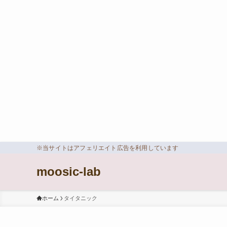
※当サイトはアフェリエイト広告を利用しています
moosic-lab
ホーム
タイタニック