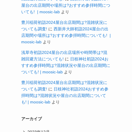
屋台の出店期間や場所は?おすすめ参拝時間につ
いても! | moosic-lab
より
豊川稲荷初詣2024屋台出店期間は?混雑状況に
ついても調査!
に
西新井大師初詣2024屋台の出
店期間や場所は?おすすめ参拝時間についても! |
moosic-lab
より
浅草寺初詣2024屋台の出店場所や時間帯は?混
雑回避方法についても!
に
日枝神社初詣2024お
すすめ参拝時間は?混雑状況や屋台の出店期間に
ついても! | moosic-lab
より
豊川稲荷初詣2024屋台出店期間は?混雑状況に
ついても調査!
に
日枝神社初詣2024おすすめ参
拝時間は?混雑状況や屋台の出店期間について
も! | moosic-lab
より
アーカイブ
2023年12月