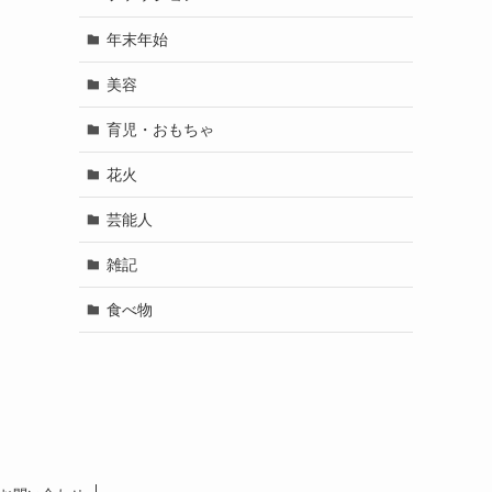
年末年始
美容
育児・おもちゃ
花火
芸能人
雑記
食べ物