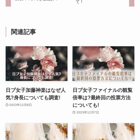
て！
関連記事
日プ女子加藤神楽はなぜ人
日プ女子ファイナルの観覧
気?身長についても調査!
倍率は?最終回の投票方法
についても!
2023年12月8日
2023年12月7日