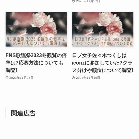
2023年11月27日
FNS歌謡祭2023冬観覧の倍
日プ女子佐々木つくしは
率は?応募方法についても
iconzに参加していた?クラ
調査!
ス分けや順位について調査!
2023年11月27日
2023年11月10日
関連広告