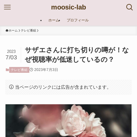
moosic-lab
ホーム
プロフィール
ホーム
テレビ番組
サザエさんに打ち切りの噂が！な
2023
7/03
ぜ視聴率が低迷しているの？
2023年7月3日
テレビ番組
当ページのリンクには広告が含まれています。