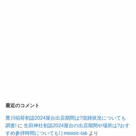
最近のコメント
豊川稲荷初詣2024屋台出店期間は?混雑状況についても
調査!
に
生田神社初詣2024屋台の出店期間や場所は?おす
すめ参拝時間についても! | moosic-lab
より