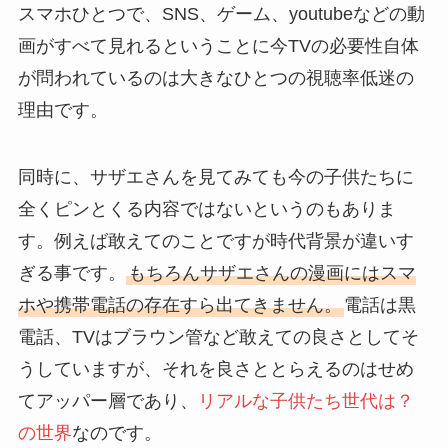
スマホひとつで、SNS、ゲーム、youtubeなどの動
画がすべて見れるということに今TVの必要性自体
が問われているのは大きなひとつの視聴率低迷の
理由です。
同時に、サザエさんを見てみても今の子供たちに
全くピンとくる内容ではないというのもありま
す。例えば敢えてのことですが時代背景が違いす
ぎる事です。
もちろんサザエさんの漫画にはスマ
ホや携帯電話の存在すら出てきません。
電話は黒
電話、TVはブラウン管など敢えての良さとしてそ
うしていますが、それを良さととらえるのはせめ
てアッパー層であり、
リアルな子供たち世代は？
の世界
なのです。