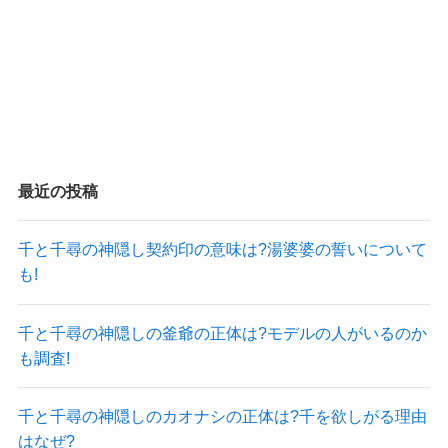
最近の投稿
千と千尋の神隠し契約印の意味は?湯婆婆の誓いについて
も!
千と千尋の神隠しの釜爺の正体は?モデルの人がいるのか
も調査!
千と千尋の神隠しのカオナシの正体は?千を欲しがる理由
はなぜ?