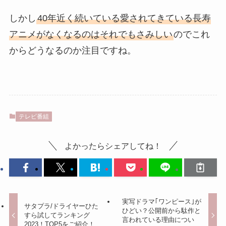
しかし
40年近く続いている愛されてきている長寿
アニメがなくなるのはそれでもさみしい
のでこれ
からどうなるのか注目ですね。
テレビ番組
よかったらシェアしてね！
実写ドラマ｢ワンピース｣が
サタプラ/ドライヤーひた
ひどい？公開前から駄作と
すら試してランキング
言われている理由につい
2023！TOP5をご紹介！