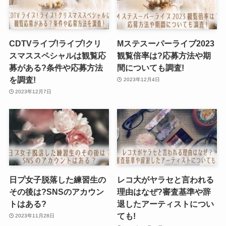
CDTVライブ!ライブ!クリ
Mステスーパーライブ2023
スマススペシャルは観覧応
観覧倍率は?応募方法や期
募がある?条件や応募方法
間についても調査!
を調査!
2023年12月4日
2023年12月7日
日プ女子脱落した練習生の
レコ大がヤラセと言われる
その後は?SNSのアカウン
理由はなぜ?審査基準や辞
トはある?
退したアーティストについ
ても!
2023年11月28日