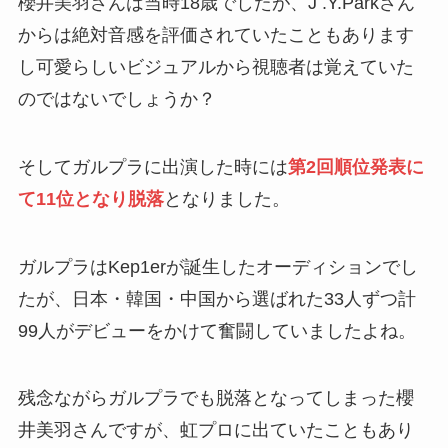
櫻井美羽さんは当時18歳でしたが、J .Y.Parkさん
からは絶対音感を評価されていたこともあります
し可愛らしいビジュアルから視聴者は覚えていた
のではないでしょうか？
そしてガルプラに出演した時には
第2回順位発表に
て11位となり脱落
となりました。
ガルプラはKep1erが誕生したオーディションでし
たが、日本・韓国・中国から選ばれた33人ずつ計
99人がデビューをかけて奮闘していましたよね。
残念ながらガルプラでも脱落となってしまった櫻
井美羽さんですが、虹プロに出ていたこともあり