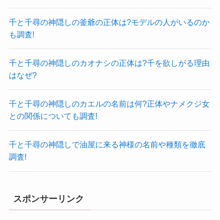
千と千尋の神隠しの釜爺の正体は?モデルの人がいるのか
も調査!
千と千尋の神隠しのカオナシの正体は?千を欲しがる理由
はなぜ?
千と千尋の神隠しのカエルの名前は何?正体やナメクジ女
との関係についても調査!
千と千尋の神隠しで油屋に来る神様の名前や種類を徹底
調査!
スポンサーリンク