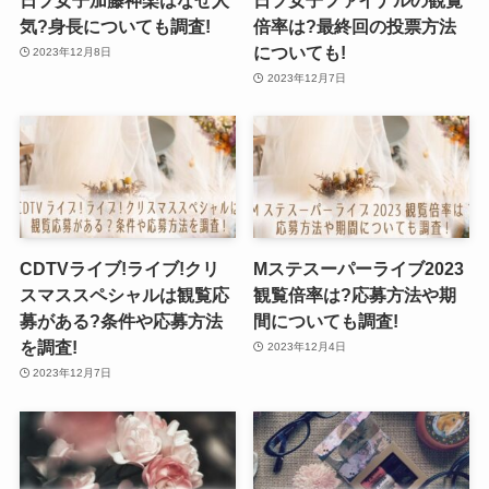
気?身長についても調査!
倍率は?最終回の投票方法
についても!
2023年12月8日
2023年12月7日
CDTVライブ!ライブ!クリ
Mステスーパーライブ2023
スマススペシャルは観覧応
観覧倍率は?応募方法や期
募がある?条件や応募方法
間についても調査!
を調査!
2023年12月4日
2023年12月7日