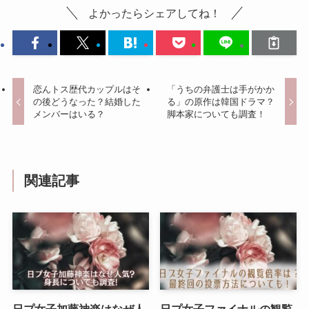
よかったらシェアしてね！
恋んトス歴代カップルはそ
「うちの弁護士は手がかか
の後どうなった？結婚した
る」の原作は韓国ドラマ？
メンバーはいる？
脚本家についても調査！
関連記事
日プ女子加藤神楽はなぜ人
日プ女子ファイナルの観覧