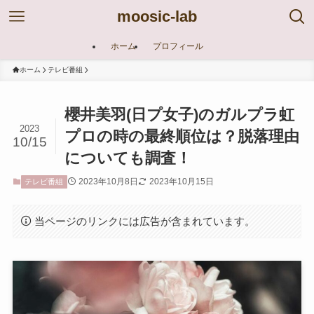
moosic-lab
ホーム
プロフィール
ホーム
テレビ番組
櫻井美羽(日プ女子)のガルプラ虹
2023
プロの時の最終順位は？脱落理由
10/15
についても調査！
2023年10月8日
2023年10月15日
テレビ番組
当ページのリンクには広告が含まれています。