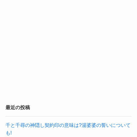
最近の投稿
千と千尋の神隠し契約印の意味は?湯婆婆の誓いについて
も!