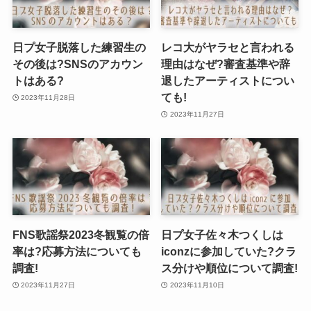
日プ女子脱落した練習生の
レコ大がヤラセと言われる
その後は?SNSのアカウン
理由はなぜ?審査基準や辞
トはある?
退したアーティストについ
ても!
2023年11月28日
2023年11月27日
FNS歌謡祭2023冬観覧の倍
日プ女子佐々木つくしは
率は?応募方法についても
iconzに参加していた?クラ
調査!
ス分けや順位について調査!
2023年11月27日
2023年11月10日