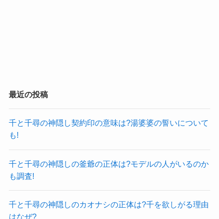
最近の投稿
千と千尋の神隠し契約印の意味は?湯婆婆の誓いについて
も!
千と千尋の神隠しの釜爺の正体は?モデルの人がいるのか
も調査!
千と千尋の神隠しのカオナシの正体は?千を欲しがる理由
はなぜ?