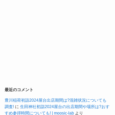
最近のコメント
豊川稲荷初詣2024屋台出店期間は?混雑状況についても
調査!
に
生田神社初詣2024屋台の出店期間や場所は?おす
すめ参拝時間についても! | moosic-lab
より