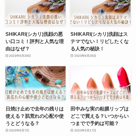
SHIKARI(シカリ)洗顔の悪
SHIKARI(シカリ)洗顔はス
い口コミ！評判と人気な理
テマでない！リピしたくな
由はなぜ？
る人気の秘訣！
2023年6月29日
2023年6月29日
日焼け止めで去年の残りは
田中みな実の粘膜リップは
使える？肌荒れの心配や使
どこで買える？いつからい
うとどうなる？
つまでで予約は可能？
2023年6月7日
2023年5月17日