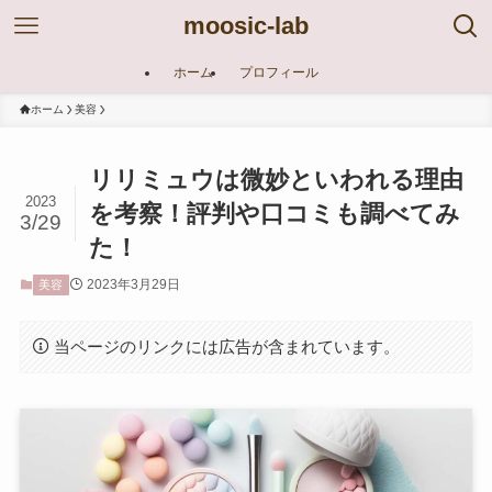
moosic-lab
ホーム
プロフィール
ホーム
美容
リリミュウは微妙といわれる理由
2023
を考察！評判や口コミも調べてみ
3/29
た！
2023年3月29日
美容
当ページのリンクには広告が含まれています。