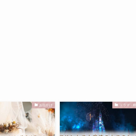
お出かけ
ドラマ・