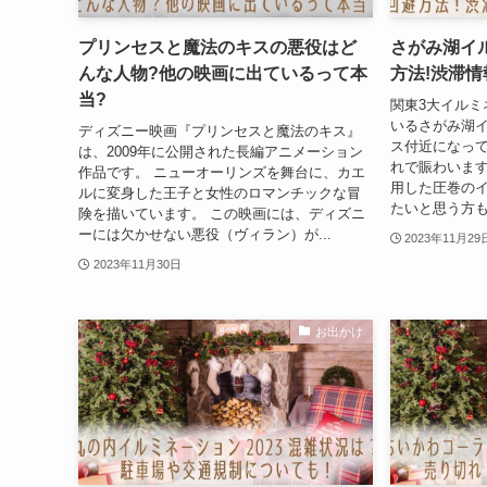
プリンセスと魔法のキスの悪役はど
さがみ湖イル
んな人物?他の映画に出ているって本
方法!渋滞情
当?
関東3大イルミ
いるさがみ湖
ディズニー映画『プリンセスと魔法のキス』
ス付近になっ
は、2009年に公開された長編アニメーション
れで賑わいます
作品です。 ニューオーリンズを舞台に、カエ
用した圧巻のイ
ルに変身した王子と女性のロマンチックな冒
たいと思う方も
険を描いています。 この映画には、ディズニ
ーには欠かせない悪役（ヴィラン）が...
2023年11月29
2023年11月30日
お出かけ