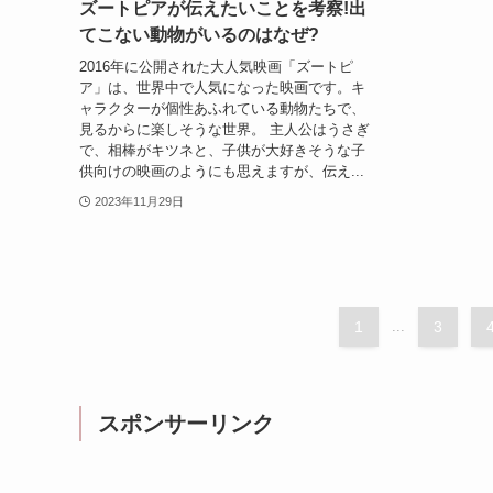
ズートピアが伝えたいことを考察!出
てこない動物がいるのはなぜ?
2016年に公開された大人気映画「ズートピ
ア」は、世界中で人気になった映画です。キ
ャラクターが個性あふれている動物たちで、
見るからに楽しそうな世界。 主人公はうさぎ
で、相棒がキツネと、子供が大好きそうな子
供向けの映画のようにも思えますが、伝え...
2023年11月29日
1
...
3
スポンサーリンク