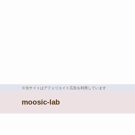
※当サイトはアフェリエイト広告を利用しています
moosic-lab