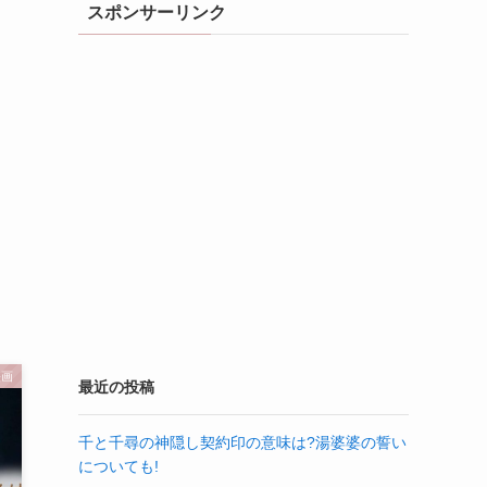
スポンサーリンク
映画
最近の投稿
千と千尋の神隠し契約印の意味は?湯婆婆の誓い
についても!