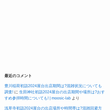
最近のコメント
豊川稲荷初詣2024屋台出店期間は?混雑状況についても
調査!
に
生田神社初詣2024屋台の出店期間や場所は?おす
すめ参拝時間についても! | moosic-lab
より
浅草寺初詣2024屋台の出店場所や時間帯は?混雑回避方