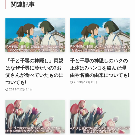
関連記事
「千と千尋の神隠し」両親
千と千尋の神隠しのハクの
はなぜ千尋に冷たいの?お
正体は?ハンコを盗んだ理
父さんが食べていたものに
由や名前の由来についても!
ついても!
2023年12月13日
2023年12月14日