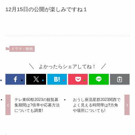
12月15日の公開が楽しみですね１
ドラマ・映画
よかったらシェアしてね！
テレ東60祭2023の観覧募
おうし座流星群2023関西で
集期間は?倍率や応募方法
よく見える時間帯は⁈方角
についても調査!
や場所についても!