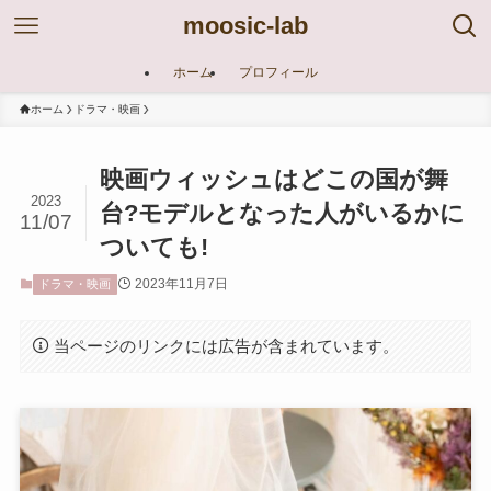
moosic-lab
ホーム
プロフィール
ホーム
ドラマ・映画
映画ウィッシュはどこの国が舞
2023
台?モデルとなった人がいるかに
11/07
ついても!
2023年11月7日
ドラマ・映画
当ページのリンクには広告が含まれています。