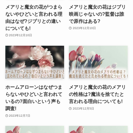
メアリと魔女の花がつまら
メアリと魔女の花はジブリ
ないやひどいと言われる理
映画じゃないの?監督は誰
由はなぜ?ジブリとの違い
で原作はある?
についても!
2023年12月10日
2023年12月10日
ホームアローンはなぜつま
メアリと魔女の花のメアリ
らないやひどいと言われて
の性格は?魔法を捨てたと
いるの?面白いという声も
言われる理由についても!
調査!
2023年12月5日
2023年12月7日