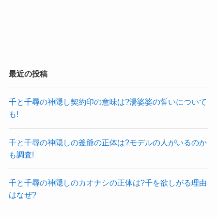
最近の投稿
千と千尋の神隠し契約印の意味は?湯婆婆の誓いについて
も!
千と千尋の神隠しの釜爺の正体は?モデルの人がいるのか
も調査!
千と千尋の神隠しのカオナシの正体は?千を欲しがる理由
はなぜ?