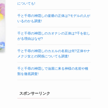
についても!
千と千尋の神隠しの釜爺の正体は?モデルの人が
いるのかも調査!
千と千尋の神隠しのカオナシの正体は?千を欲し
がる理由はなぜ?
千と千尋の神隠しのカエルの名前は何?正体やナ
メクジ女との関係についても調査!
千と千尋の神隠しで油屋に来る神様の名前や種
類を徹底調査!
スポンサーリンク