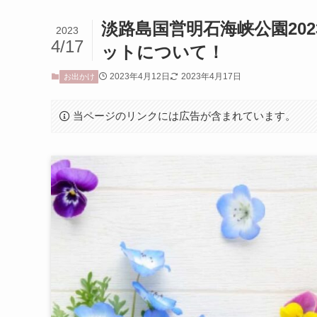
淡路島国営明石海峡公園20
2023
4/17
ットについて！
2023年4月12日
2023年4月17日
お出かけ
当ページのリンクには広告が含まれています。