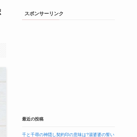
ポ
スポンサーリンク
最近の投稿
千と千尋の神隠し契約印の意味は?湯婆婆の誓い