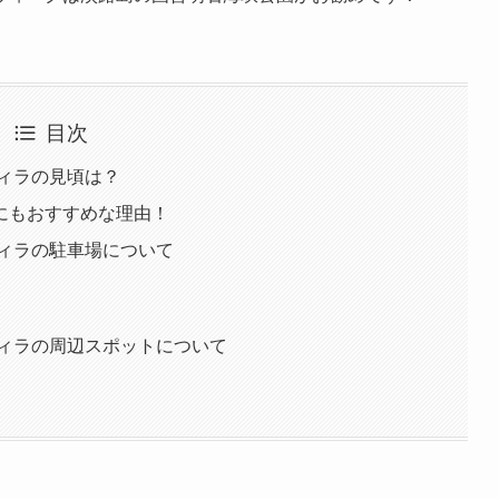
目次
フィラの見頃は？
にもおすすめな理由！
フィラの駐車場について
フィラの周辺スポットについて