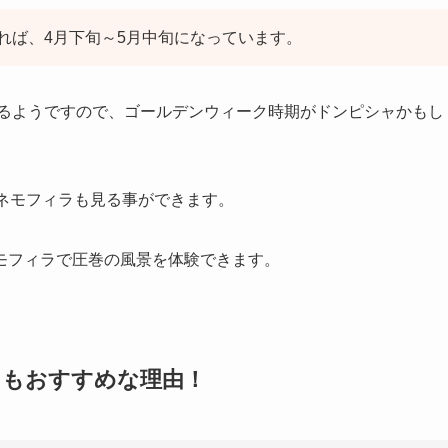
れば、4月下旬～5月中旬になっています。
いるようですので、ゴールデンウィーク時期がドンピシャかもし
ネモフィラも見る事ができます。
モフィラで圧巻の風景を体験できます。
にもおすすめな理由！