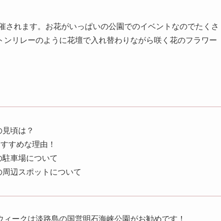
開催されます。お花がいっぱいの公園でのイベントなのでたくさ
トンリレーのように花壇で入れ替わりながら咲く花のフラワー
の見頃は？
おすすめな理由！
の駐車場について
の周辺スポットについて
ウィークは淡路島の国営明石海峡公園がお勧めです！