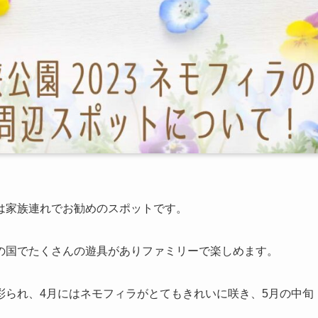
は家族連れでお勧めのスポットです。
の国でたくさんの遊具がありファミリーで楽しめます。
彩られ、4月にはネモフィラがとてもきれいに咲き、5月の中旬