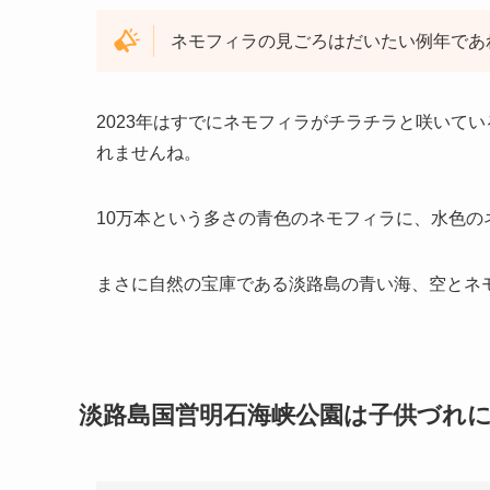
ネモフィラの見ごろはだいたい例年であ
2023年はすでにネモフィラがチラチラと咲いて
れませんね。
10万本という多さの青色のネモフィラに、水色の
まさに自然の宝庫である淡路島の青い海、空とネ
淡路島
国営明石海峡公園は子供づれ