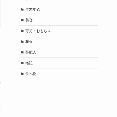
年末年始
美容
育児・おもちゃ
花火
芸能人
雑記
食べ物