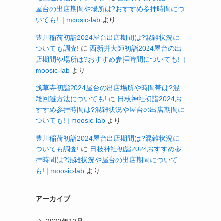
屋台の出店期間や場所は?おすすめ参拝時間につ
いても! | moosic-lab
より
豊川稲荷初詣2024屋台出店期間は?混雑状況に
ついても調査!
に
西新井大師初詣2024屋台の出
店期間や場所は?おすすめ参拝時間についても! |
moosic-lab
より
浅草寺初詣2024屋台の出店場所や時間帯は?混
雑回避方法についても!
に
日枝神社初詣2024お
すすめ参拝時間は?混雑状況や屋台の出店期間に
ついても! | moosic-lab
より
豊川稲荷初詣2024屋台出店期間は?混雑状況に
ついても調査!
に
日枝神社初詣2024おすすめ参
拝時間は?混雑状況や屋台の出店期間について
も! | moosic-lab
より
アーカイブ
2023年12月