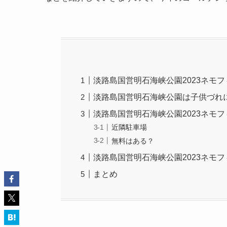
淡路島国営明石海峡公園2023ネモ
淡路島国営明石海峡公園は子供づれ
淡路島国営明石海峡公園2023ネモ
近隣駐車場
無料はある？
淡路島国営明石海峡公園2023ネモ
まとめ