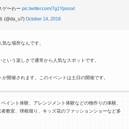
スゲ〜わー
pic.twitter.com/7g1Ypsroxl
 (@da_u7)
October 14, 2018
人気な場所なんです。
いという楽しさで通常から人気なスポットです。
トが開催されます。このイベントは土日の開催です。
、ペイント体験、アレンジメント体験などの物作りの体験、
忍者教室、球根堀り、キッズ花のファッションショーなど多