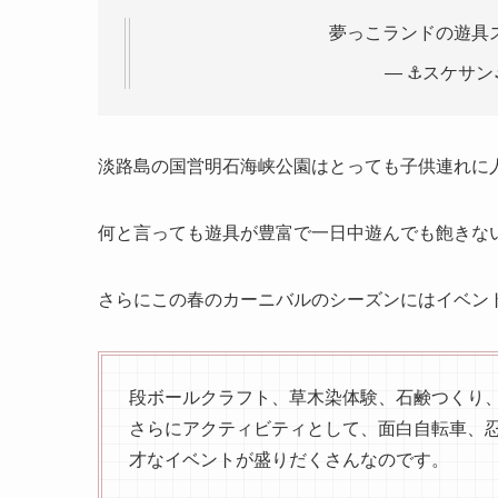
夢っこランドの遊具
— ⚓️スケサン⚓️
淡路島の国営明石海峡公園はとっても子供連れに
何と言っても遊具が豊富で一日中遊んでも飽きな
さらにこの春のカーニバルのシーズンにはイベン
段ボールクラフト、草木染体験、石鹸つくり
さらにアクティビティとして、面白自転車、
才なイベントが盛りだくさんなのです。