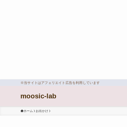
※当サイトはアフェリエイト広告を利用しています
moosic-lab
ホーム
お出かけ