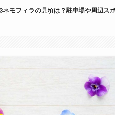
23ネモフィラの見頃は？駐車場や周辺ス