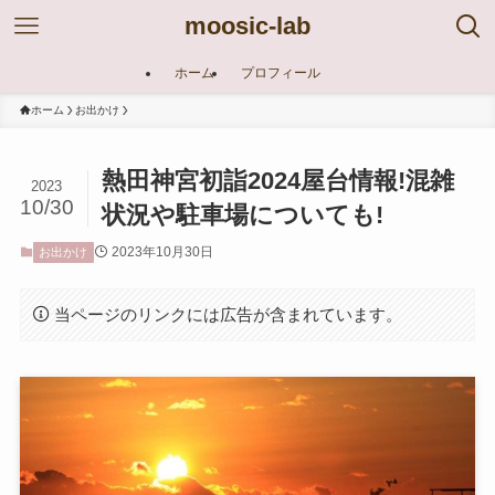
moosic-lab
ホーム
プロフィール
ホーム
お出かけ
熱田神宮初詣2024屋台情報!混雑
2023
10/30
状況や駐車場についても!
2023年10月30日
お出かけ
当ページのリンクには広告が含まれています。