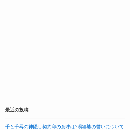
最近の投稿
千と千尋の神隠し契約印の意味は?湯婆婆の誓いについて