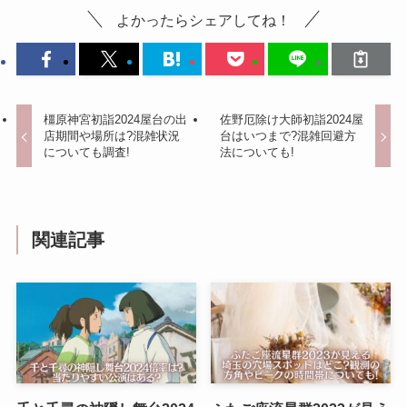
よかったらシェアしてね！
橿原神宮初詣2024屋台の出
佐野厄除け大師初詣2024屋
店期間や場所は?混雑状況
台はいつまで?混雑回避方
についても調査!
法についても!
関連記事