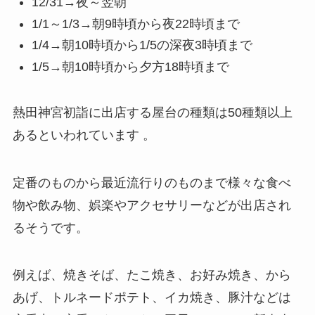
12/31→夜～翌朝
1/1～1/3→朝9時頃から夜22時頃まで
1/4→朝10時頃から1/5の深夜3時頃まで
1/5→朝10時頃から夕方18時頃まで
熱田神宮初詣に出店する屋台の種類は50種類以上
あるといわれています 。
定番のものから最近流行りのものまで様々な食べ
物や飲み物、娯楽やアクセサリーなどが出店され
るそうです。
例えば、焼きそば、たこ焼き、お好み焼き、から
あげ、トルネードポテト、イカ焼き、豚汁などは