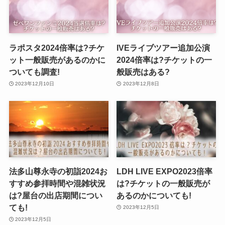
ラポスタ2024倍率は?チケ
IVEライブツアー追加公演
ット一般販売があるのかに
2024倍率は?チケットの一
ついても調査!
般販売はある?
2023年12月10日
2023年12月8日
法多山尊永寺の初詣2024お
LDH LIVE EXPO2023倍率
すすめ参拝時間や混雑状況
は?チケットの一般販売が
は?屋台の出店期間につい
あるのかについても!
ても!
2023年12月5日
2023年12月5日