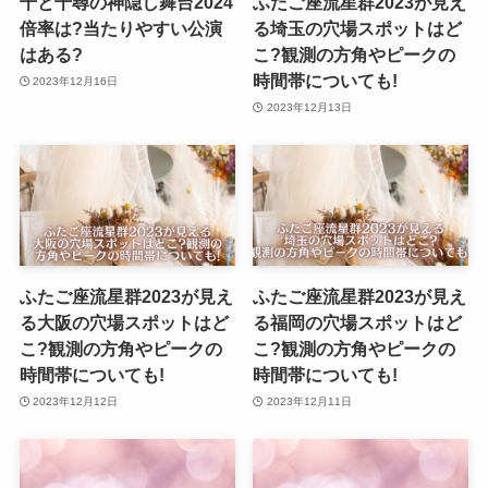
千と千尋の神隠し舞台2024
ふたご座流星群2023が見え
倍率は?当たりやすい公演
る埼玉の穴場スポットはど
はある?
こ?観測の方角やピークの
時間帯についても!
2023年12月16日
2023年12月13日
ふたご座流星群2023が見え
ふたご座流星群2023が見え
る大阪の穴場スポットはど
る福岡の穴場スポットはど
こ?観測の方角やピークの
こ?観測の方角やピークの
時間帯についても!
時間帯についても!
2023年12月12日
2023年12月11日