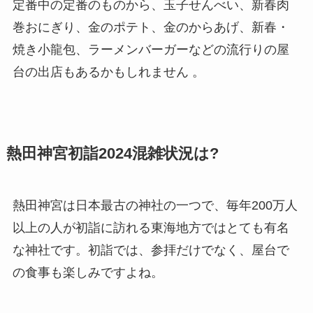
定番中の定番のものから、玉子せんべい、新春肉
巻おにぎり、金のポテト、金のからあげ、新春・
焼き小龍包、ラーメンバーガーなどの流行りの屋
台の出店もあるかもしれません 。
熱田神宮初詣2024混雑状況は?
熱田神宮は日本最古の神社の一つで、毎年200万人
以上の人が初詣に訪れる東海地方ではとても有名
な神社です。初詣では、参拝だけでなく、屋台で
の食事も楽しみですよね。