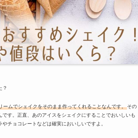
た？
リームでシェイクをそのまま作ってくれることなんです。
その
んです。正直、あのアイスをシェイクにすることでおいしいも
ラやチョコレートなどは確実においしいですよ。