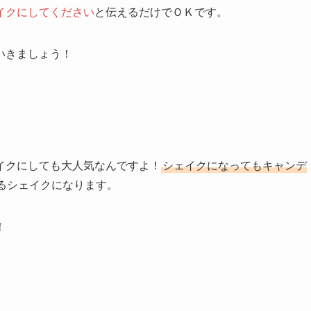
イクにしてください
と伝えるだけでＯＫです。
いきましょう！
イクにしても大人気なんですよ！
シェイクになってもキャンデ
るシェイクになります。
！