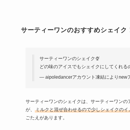
サーティーワンのおすすめシェイク
サーティーワンのシェイク🍨
どの味のアイスでもシェイクにしてくれるの
— aipoledancerアカウント凍結によりnewア
サーティーワンのシェイクは、サーティーワンの
が、
ミルクと混ぜ合わせるので少しシェイクのイ
ごたえがあります。