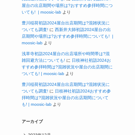
屋台の出店期間や場所は?おすすめ参拝時間につ
いても! | moosic-lab
より
豊川稲荷初詣2024屋台出店期間は?混雑状況に
ついても調査!
に
西新井大師初詣2024屋台の出
店期間や場所は?おすすめ参拝時間についても! |
moosic-lab
より
浅草寺初詣2024屋台の出店場所や時間帯は?混
雑回避方法についても!
に
日枝神社初詣2024お
すすめ参拝時間は?混雑状況や屋台の出店期間に
ついても! | moosic-lab
より
豊川稲荷初詣2024屋台出店期間は?混雑状況に
ついても調査!
に
日枝神社初詣2024おすすめ参
拝時間は?混雑状況や屋台の出店期間について
も! | moosic-lab
より
アーカイブ
2023年12月