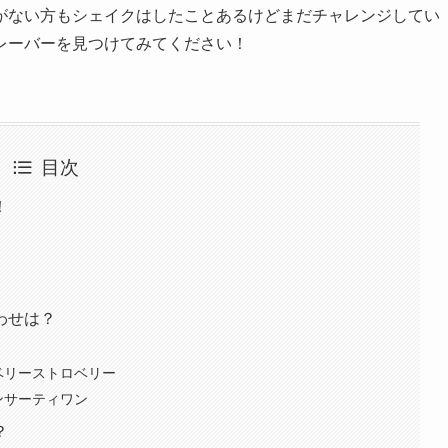
がない方もシェイクはしたことあるけどまだチャレンジしてい
レーバーを見つけてみてください！
目次
！
わせは？
ベリーストロベリー
ンサーティワン
？