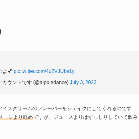
！
よ💕
pic.twitter.com/4u2VJUbs1y
カウントです (@aipoledance)
July 3, 2023
アイスクリームのフレーバーをシェイクにしてくれるのです
メージより軽め
ですが、ジュースよりはずっしりしていて飲み