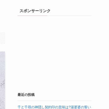
スポンサーリンク
最近の投稿
千と千尋の神隠し契約印の意味は?湯婆婆の誓い