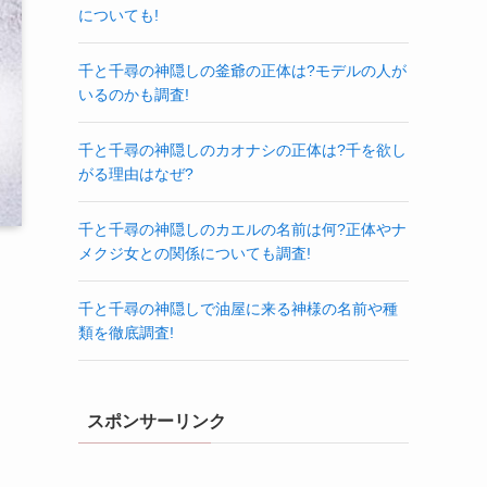
についても!
千と千尋の神隠しの釜爺の正体は?モデルの人が
いるのかも調査!
千と千尋の神隠しのカオナシの正体は?千を欲し
がる理由はなぜ?
千と千尋の神隠しのカエルの名前は何?正体やナ
メクジ女との関係についても調査!
千と千尋の神隠しで油屋に来る神様の名前や種
類を徹底調査!
スポンサーリンク