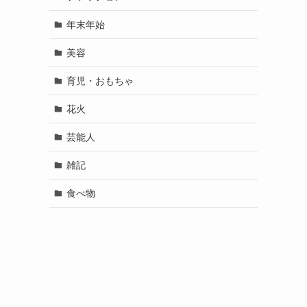
年末年始
美容
育児・おもちゃ
花火
芸能人
雑記
食べ物