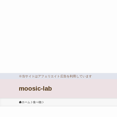
※当サイトはアフェリエイト広告を利用しています
moosic-lab
ホーム
食べ物