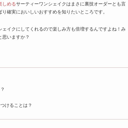
楽しめる
サーティーワンシェイクはまさに裏技オーダーとも言
ぱり確実においしいおすすめを知りたいところです。
シェイクにしてくれるので楽しみ方も倍増するんですよね！み
と思いますか？
は？
をつけることは？